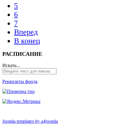
5
6
7
Вперед
В конец
РАСПИСАНИЕ
Искать...
Реквизиты фонда
Joomla templates by a4joomla