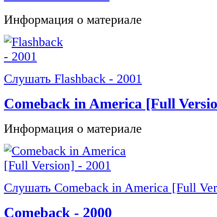
Информация о материале
Слушать Flashback - 2001
Comeback in America [Full Versio
Информация о материале
Слушать Comeback in America [Full Ver
Comeback - 2000