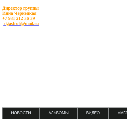
Директор группы
Инна Чернецкая
+7 981 212-36-39
rlgastroli@mail.ru
НОВОСТИ
АЛЬБОМЫ
ВИДЕО
МАГ