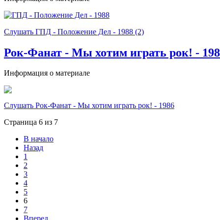
Слушать ГПД - Положение Дел - 1988 (2)
Рок-Фанат - Мы хотим играть рок! - 19
Информация о материале
Слушать Рок-Фанат - Мы хотим играть рок! - 1986
Страница 6 из 7
В начало
Назад
1
2
3
4
5
6
7
Вперед