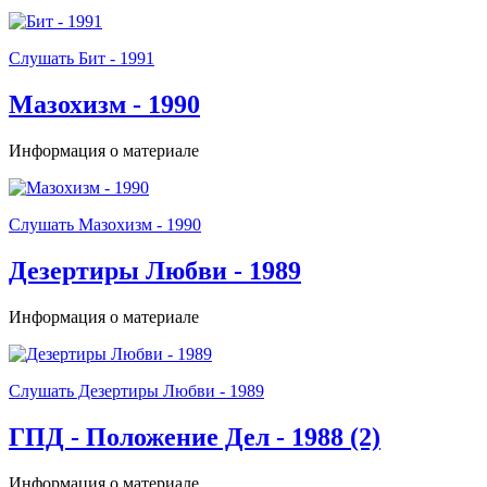
Слушать Бит - 1991
Мазохизм - 1990
Информация о материале
Слушать Мазохизм - 1990
Дезертиры Любви - 1989
Информация о материале
Слушать Дезертиры Любви - 1989
ГПД - Положение Дел - 1988 (2)
Информация о материале