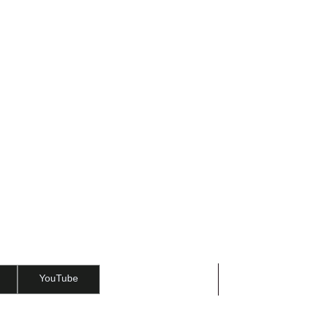
YouTube