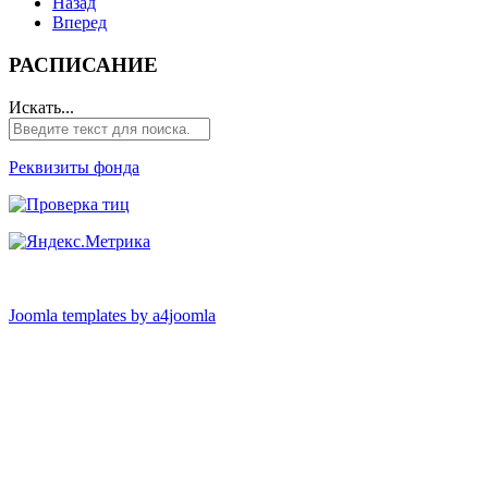
Назад
Вперед
РАСПИСАНИЕ
Искать...
Реквизиты фонда
Joomla templates by a4joomla