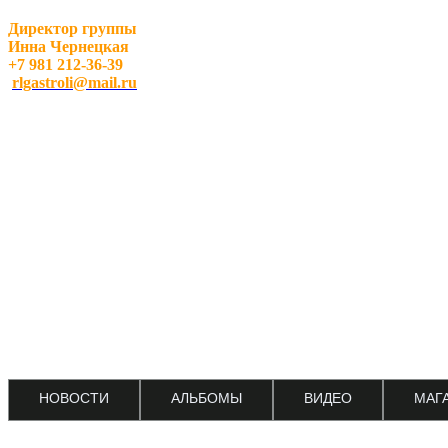
Директор группы
Инна Чернецкая
+7 981 212-36-39
rlgastroli@mail.ru
НОВОСТИ
АЛЬБОМЫ
ВИДЕО
МАГ