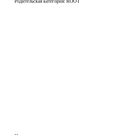
Родительская категория: ROOT