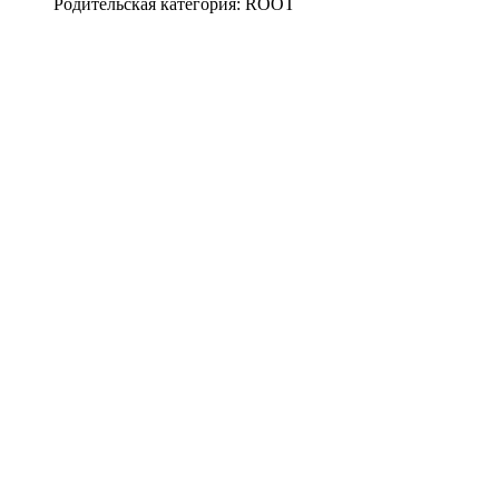
Родительская категория: ROOT