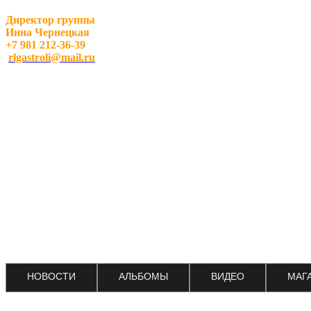
Директор группы
Инна Чернецкая
+7 981 212-36-39
rlgastroli@mail.ru
НОВОСТИ
АЛЬБОМЫ
ВИДЕО
МАГ