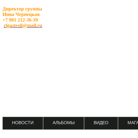
Директор группы
Инна Чернецкая
+7 981 212-36-39
rlgastroli@mail.ru
НОВОСТИ
АЛЬБОМЫ
ВИДЕО
МАГ