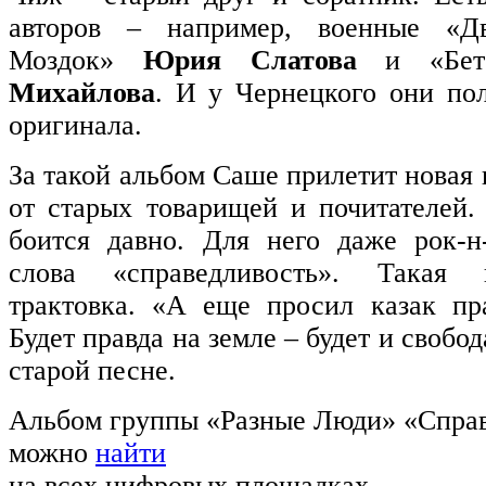
авторов – например, военные «Д
Моздок»
Юрия Слатова
и «Бет
Михайлова
. И у Чернецкого они по
оригинала.
За такой альбом Саше прилетит новая
от старых товарищей и почитателей.
боится давно. Для него даже рок-н
слова «справедливость». Такая 
трактовка. «А еще просил казак пр
Будет правда на земле – будет и свобод
старой песне.
Альбом группы «Разные Люди» «Спра
можно
найти
на всех цифровых площадках.