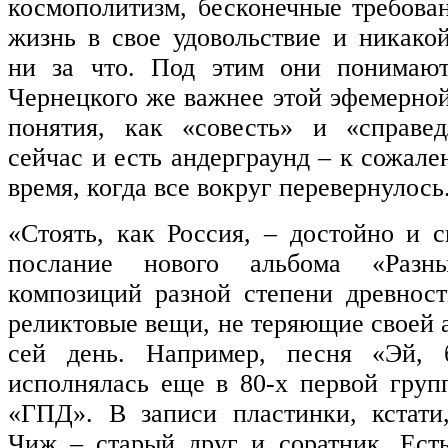
космополитизм, бесконечные требован
жизнь в свое удовольствие и никакой
ни за что. Под этим они понимают
Чернецкого же важнее этой эфемерной
понятия, как «совесть» и «справед
сейчас и есть андерграунд – к сожале
время, когда все вокруг перевернулось
«Стоять, как Россия, – достойно и с
послание нового альбома «Раз
композиций разной степени древност
реликтовые вещи, не теряющие своей 
сей день. Например, песня «Эй, б
исполнялась еще в 80-х первой груп
«ГПД». В записи пластинки, кстати
Чиж – старый друг и соратник. Ест