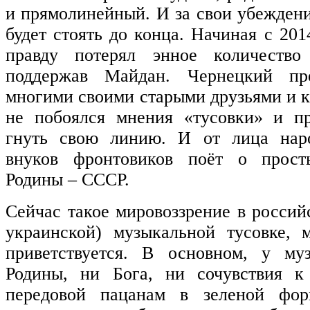
и прямолинейный. И за свои убеждени
будет стоять до конца. Начиная с 201
правду потерял энное количество
поддержав Майдан. Чернецкий пр
многими своими старыми друзьями и к
не побоялся мнения «тусовки» и пр
гнуть свою линию. И от лица наро
внуков фронтовиков поёт о прос
Родины – СССР.
Сейчас такое мировоззрение в россий
украинской) музыкальной тусовке, м
приветствуется. В основном, у му
Родины, ни Бога, ни сочувствия 
передовой пацанам в зеленой фор